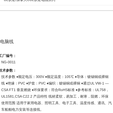
电脑线
工厂编号：
NG-0011
技术参数：
技术参数 ♦额定电压：300V ♦额定温度：105℃ ♦导体：镀锡铜或裸铜
线 ♦绝缘：PVC ♦护套：PVC ♦编织：镀锡铜或裸铜 ♦通过UL VW-1 —
CSA FT1 垂直燃烧 ♦环保要求：符合RoHS标准 ♦参考标准：UL758，
UL1581,CSA C22.2 产品特性 线材柔软，易加工，耐寒，阻燃，环保
使用范围 适用于家用电器、照明工具、电子工具、温度传感、通讯、汽
车船舶电力安装等连接线。