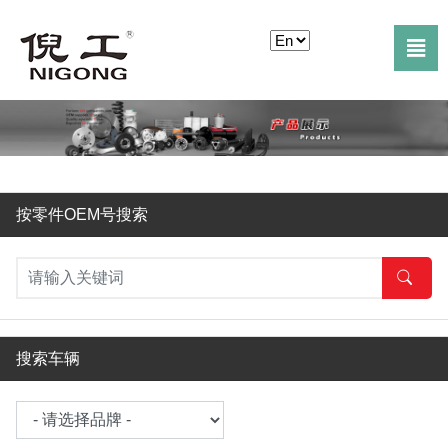

按零件OEM号搜索
搜索车辆